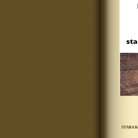
STARA 